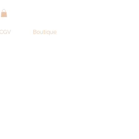
r
CGV
Boutique