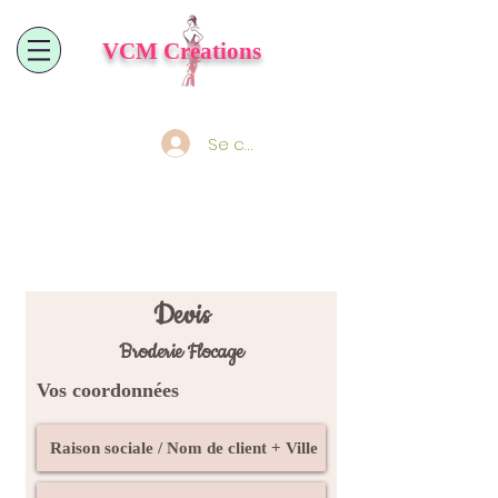
VCM
Créations
Se connecter
Devis
Broderie Flocage
Vos coordonnées