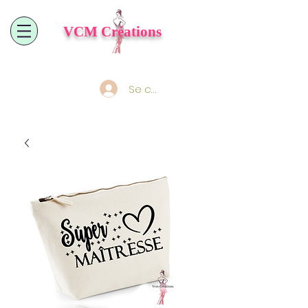
VCM
Créations
Se connecter