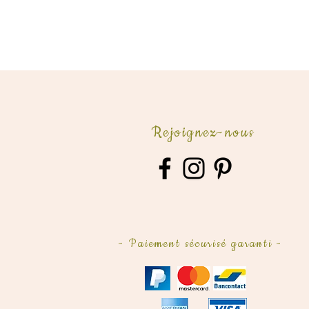
Rejoignez-nous
- Paiement sécurisé garanti -