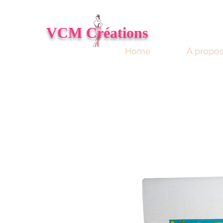
VCM
Créations
Home
À propo