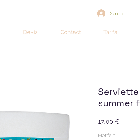
Se connecte
s
Devis
Contact
Tarifs
Serviette
summer f
Prix
17,00 €
Motifs
*