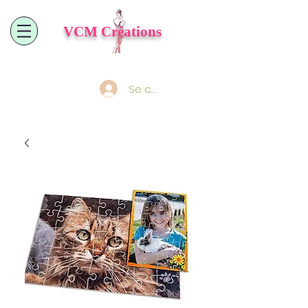
VCM
Créations
Se connecter