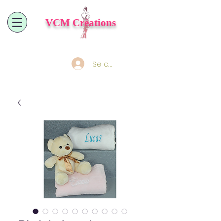
VCM
Créations
Se connecter