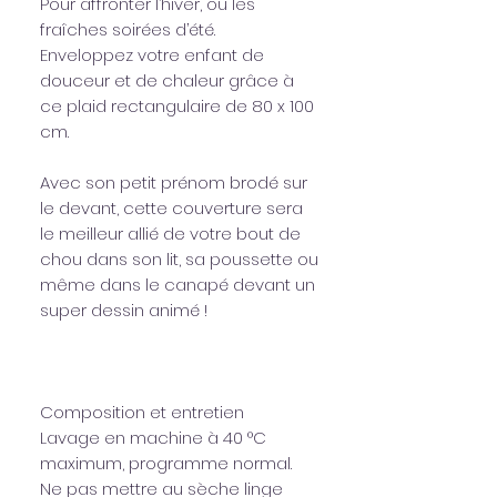
Pour affronter l’hiver, ou les
fraîches soirées d’été.
Enveloppez votre enfant de
douceur et de chaleur grâce à
ce plaid rectangulaire de 80 x 100
cm.
Avec son petit prénom brodé sur
le devant, cette couverture sera
le meilleur allié de votre bout de
chou dans son lit, sa poussette ou
même dans le canapé devant un
super dessin animé !
Composition et entretien
Lavage en machine à 40 °C
maximum, programme normal.
Ne pas mettre au sèche linge