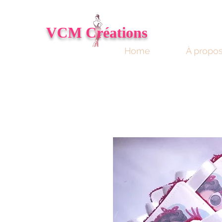
VCM
Créations
Home
À propo