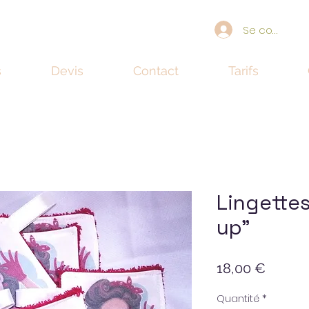
Se connecte
s
Devis
Contact
Tarifs
Lingettes
up"
Prix
18,00 €
Quantité
*