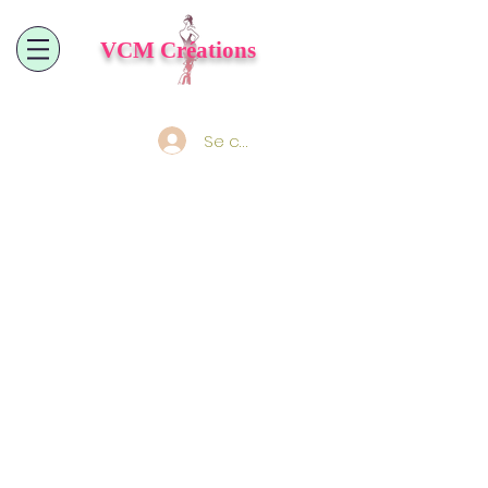
VCM
Créations
Se connecter