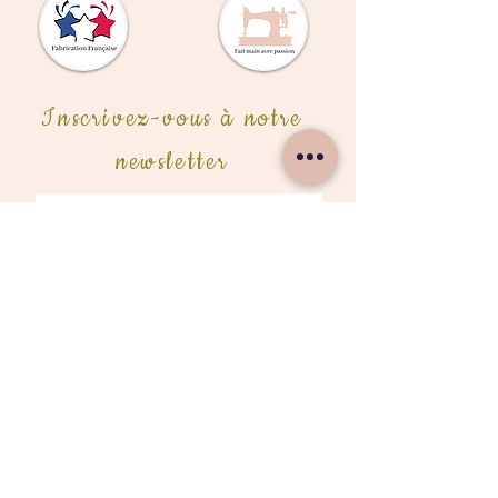
Inscrivez-vous à notre
newsletter
S'abonner ici
Rejoignez-nous
Besoin d'aide?