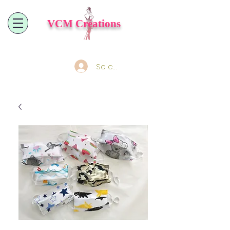
VCM
Créations
Se connecter