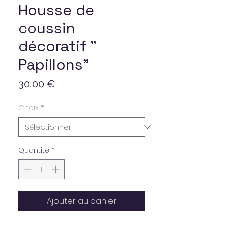
Housse de
coussin
décoratif "
Papillons"
Prix
30,00 €
Choix
*
Quantité
*
Ajouter au panier