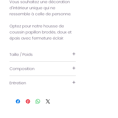
Vous souhaitez une décoration
d'intérieur unique qui ne
ressemble à celle de personne.
Optez pour notre housse de
coussin papillon brodés, doux et
épais avec fermeture éclair.
Taille / Poids
40 x 40cm
Composition
Coton
Entretien
Lavable en machine à 40°C maximum.