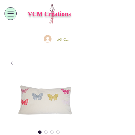
VCM
Créations
Se connecter